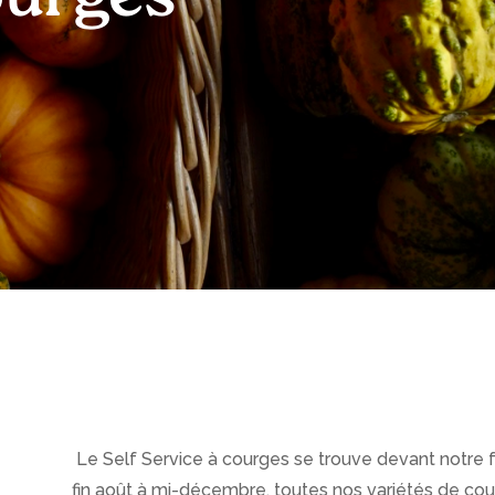
Le Self Service à courges se trouve devant notre fe
fin août à mi-décembre, toutes nos variétés de cou