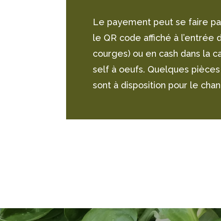
Le payement peut se faire p
le QR code affiché à l’entrée d
courges) ou en cash dans la c
self à oeufs. Quelques pièce
sont à disposition pour le cha