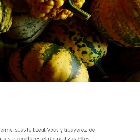
rme, sous le tilleul. Vous y trouverez, de
rges comestibles et décoratives. Elles