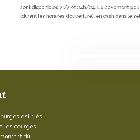
sont disponibles 7j/7 et 24h/24. Le payement peut 
(durant les horaires d’ouverture), en cash dans le 
nt
courges est très
re les courges
 montant dû.