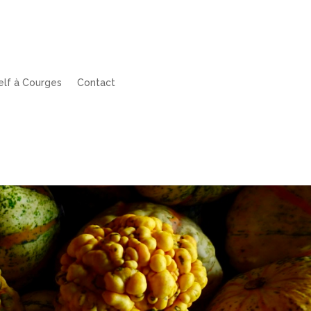
elf à Courges
Contact